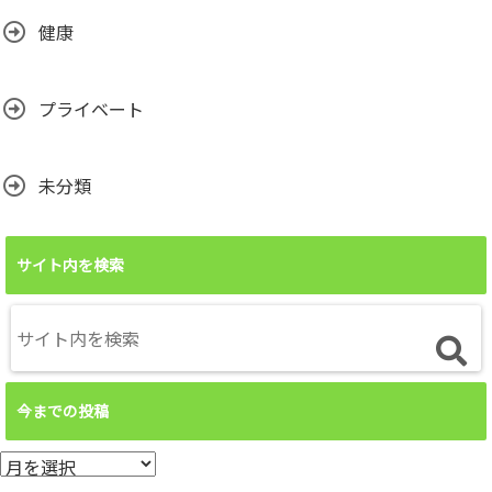
健康
プライベート
未分類
サイト内を検索
今までの投稿
今
ま