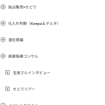
独占販売×せどり
仕入れ判断（Keepa＆デルタ）
潜在意識
直接指導コンサル
生徒さんインタビュー
せどりツアー