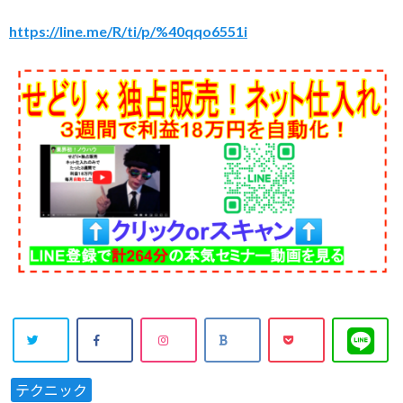
https://line.me/R/ti/p/%40qqo6551i
テクニック