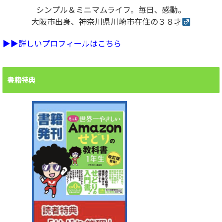
シンプル＆ミニマムライフ。毎日、感動。
大阪市出身、神奈川県川崎市在住の３８才
▶︎▶︎詳しいプロフィールはこちら
書籍特典