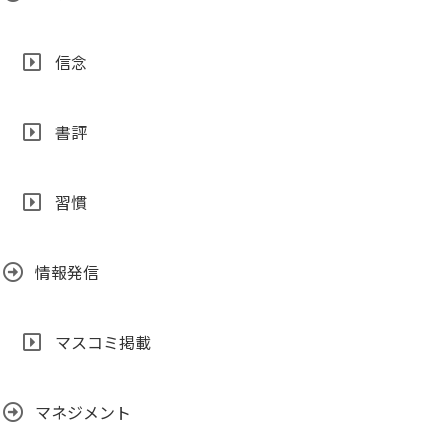
信念
書評
習慣
情報発信
マスコミ掲載
マネジメント