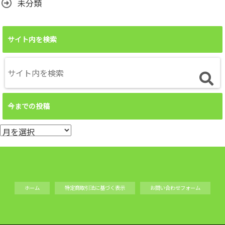
未分類
サイト内を検索
今までの投稿
今
ま
で
の
投
ホーム
特定商取引法に基づく表示
お問い合わせフォーム
稿