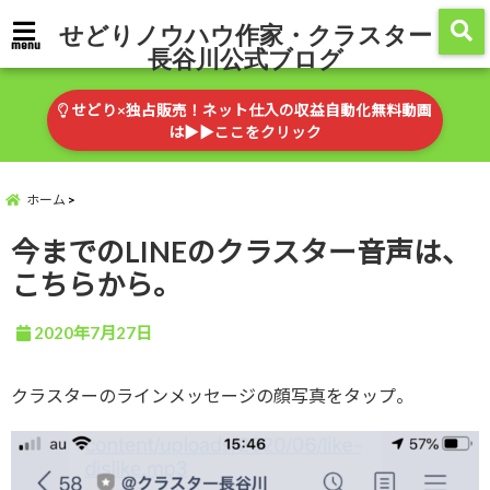
せどりノウハウ作家・クラスター
menu
長谷川公式ブログ
せどり×独占販売！ネット仕入の収益自動化無料動画
は▶︎▶︎ここをクリック
ホーム
今までのLINEのクラスター音声は、
こちらから。
2020年7月27日
クラスターのラインメッセージの顔写真をタップ。